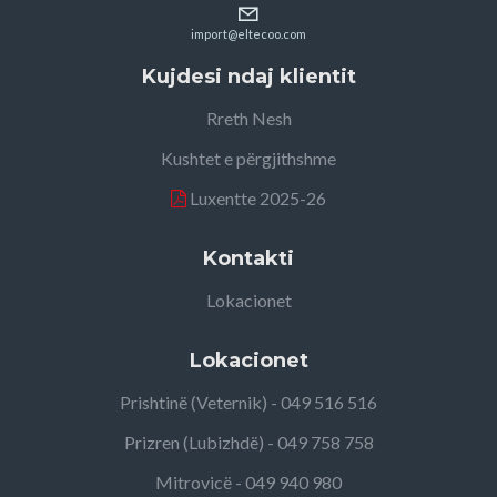
import@eltecoo.com
Kujdesi ndaj klientit
Rreth Nesh
Kushtet e përgjithshme
Luxentte 2025-26
Kontakti
Lokacionet
Lokacionet
Prishtinë (Veternik) - 049 516 516
Prizren (Lubizhdë) - 049 758 758
Mitrovicë - 049 940 980