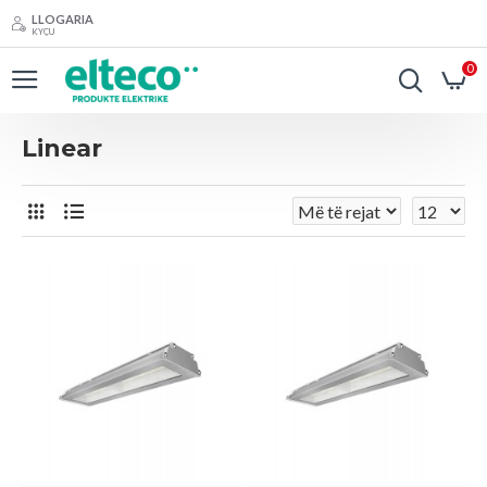
LLOGARIA
KYÇU
0
Linear