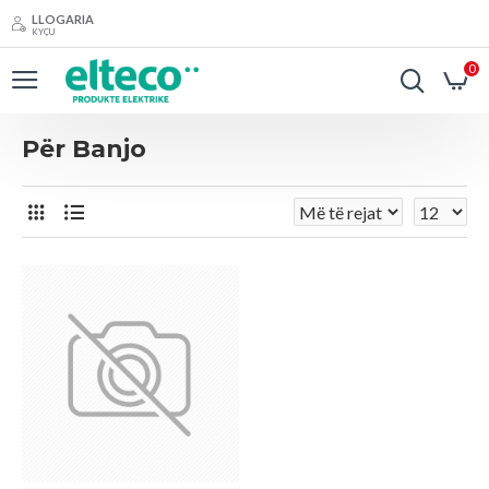
LLOGARIA
KYÇU
0
Për Banjo