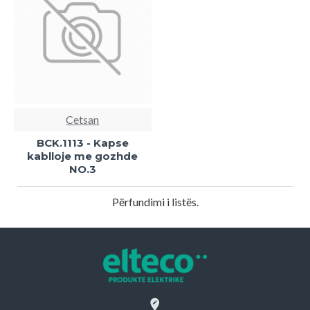
Cetsan
BCK.1113 - Kapse
kablloje me gozhde
NO.3
Përfundimi i listës.