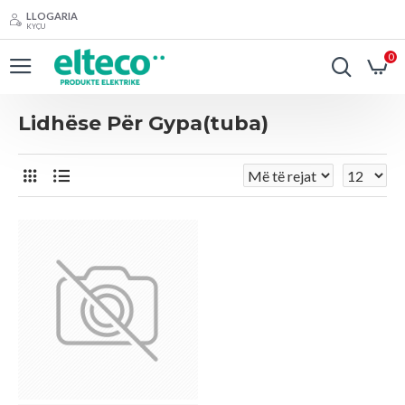
LLOGARIA
KYÇU
0
Lidhëse Për Gypa(tuba)