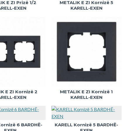
K E ZI Prizë 1/2
METALIK E ZI Kornizë 5
ARELL-EXEN
KARELL-EXEN
K E ZI Kornizë 2
METALIK E ZI Kornizë 1
ARELL-EXEN
KARELL-EXEN
ornizë 6 BARDHË-
KARELL Kornizë 5 BARDHË-
EXEN
EXEN