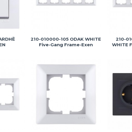
BARDHË
210-010000-105 ODAK WHITE
210-0
EN
Five-Gang Frame-Exen
WHITE F