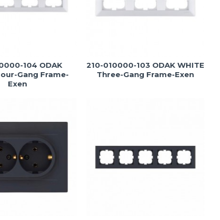
10000-104 ODAK
210-010000-103 ODAK WHITE
our-Gang Frame-
Three-Gang Frame-Exen
Exen