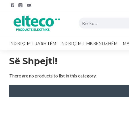
NDRIÇIM I JASHTËM
NDRIÇIM I MBRENDSHËM
MA
Së Shpejti!
There are no products to list in this category.