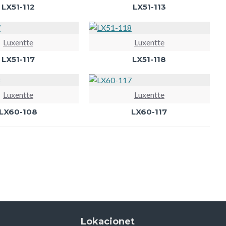
LX51-112
LX51-113
Luxentte
Luxentte
LX51-117
LX51-118
Luxentte
Luxentte
LX60-108
LX60-117
Lokacionet