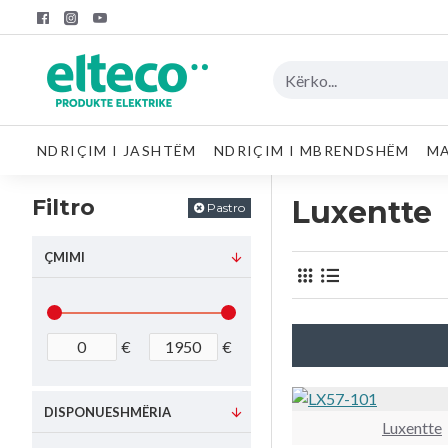
NDRIÇIM I JASHTËM
NDRIÇIM I MBRENDSHËM
MA
Filtro
Luxentte
Pastro
ÇMIMI
€
€
DISPONUESHMËRIA
Luxentte