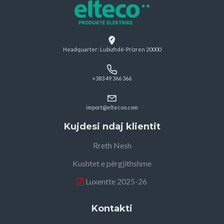
Headquarter: Lubizhdë-Prizren 20000
+383 49 366 366
import@eltecoo.com
Kujdesi ndaj klientit
Rreth Nesh
Kushtet e përgjithshme
Luxentte 2025-26
Kontakti