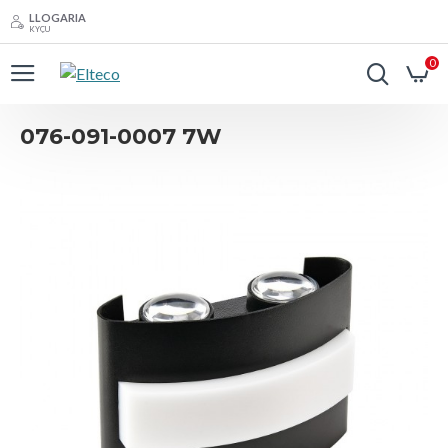
LLOGARIA
KYÇU
0
076-091-0007 7W