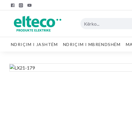
NDRIÇIM I JASHTËM
NDRIÇIM I MBRENDSHËM
MA