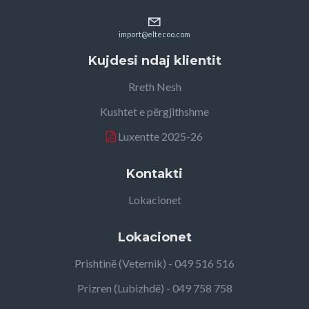
import@eltecoo.com
Kujdesi ndaj klientit
Rreth Nesh
Kushtet e përgjithshme
Luxentte 2025-26
Kontakti
Lokacionet
Lokacionet
Prishtinë (Veternik) - 049 516 516
Prizren (Lubizhdë) - 049 758 758