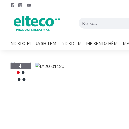
NDRIÇIM I JASHTËM
NDRIÇIM I MBRENDSHËM
MA