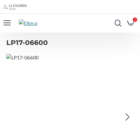
LLOGARIA
KYÇU
0
LP17-06600