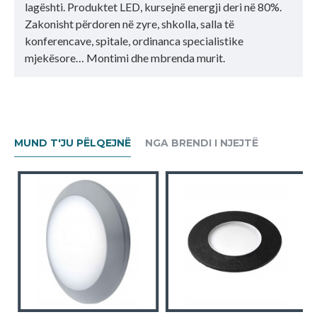
lagështi. Produktet LED, kursejnë energji deri në 80%.
Zakonisht përdoren në zyre, shkolla, salla të
konferencave, spitale, ordinanca specialistike
mjekësore… Montimi dhe mbrenda murit.
MUND T'JU PËLQEJNË
NGA BRENDI I NJEJTË