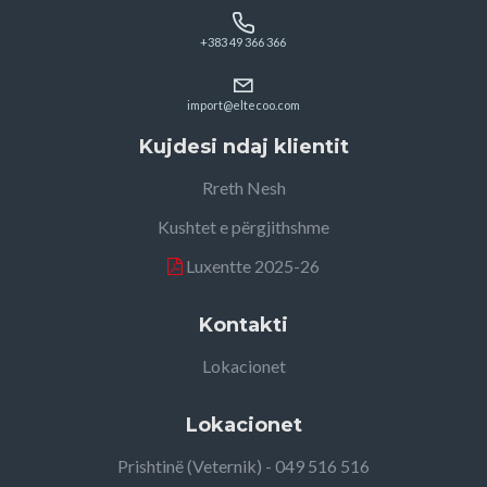
+383 49 366 366
import@eltecoo.com
Kujdesi ndaj klientit
Rreth Nesh
Kushtet e përgjithshme
Luxentte 2025-26
Kontakti
Lokacionet
Lokacionet
Prishtinë (Veternik) - 049 516 516