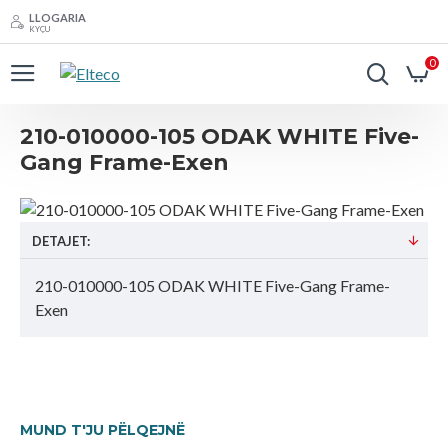
LLOGARIA
KYÇU
0
210-010000-105 ODAK WHITE Five-
Gang Frame-Exen
DETAJET:
210-010000-105 ODAK WHITE Five-Gang Frame-
Exen
MUND T'JU PËLQEJNË