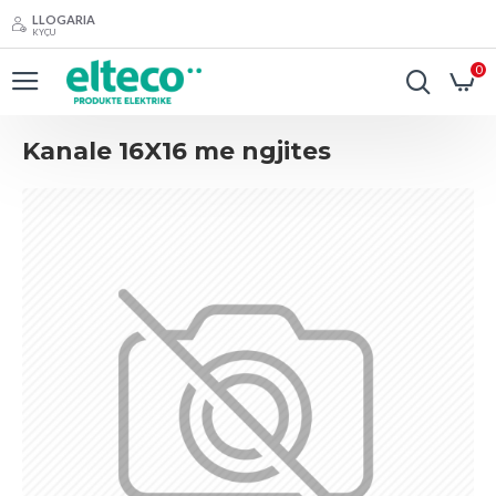
LLOGARIA
KYÇU
0
Kanale 16X16 me ngjites