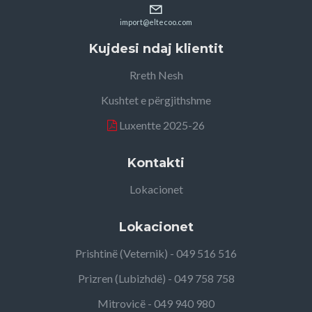
import@eltecoo.com
Kujdesi ndaj klientit
Rreth Nesh
Kushtet e përgjithshme
Luxentte 2025-26
Kontakti
Lokacionet
Lokacionet
Prishtinë (Veternik) - 049 516 516
Prizren (Lubizhdë) - 049 758 758
Mitrovicë - 049 940 980