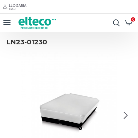
LLOGARIA
KYÇU
0
LN23-01230