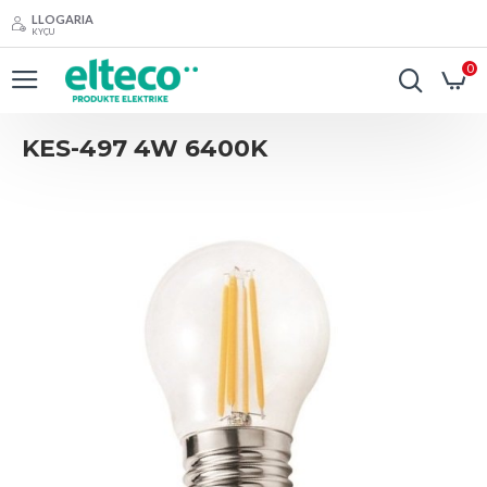
LLOGARIA
KYÇU
0
KES-497 4W 6400K