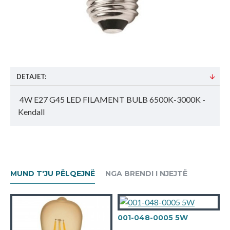
DETAJET:
4W E27 G45 LED FILAMENT BULB 6500K-3000K -
Kendall
MUND T'JU PËLQEJNË
NGA BRENDI I NJEJTË
001-048-0005 5W