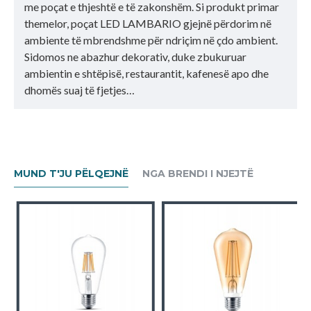
me poçat e thjeshtë e të zakonshëm. Si produkt primar
themelor, poçat LED LAMBARIO gjejnë përdorim në
ambiente të mbrendshme për ndriçim në çdo ambient.
Sidomos ne abazhur dekorativ, duke zbukuruar
ambientin e shtëpisë, restaurantit, kafenesë apo dhe
dhomës suaj të fjetjes…
MUND T'JU PËLQEJNË
NGA BRENDI I NJEJTË