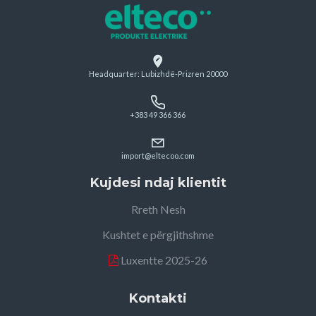
Headquarter: Lubizhdë-Prizren 20000
+383 49 366 366
import@eltecoo.com
Kujdesi ndaj klientit
Rreth Nesh
Kushtet e përgjithshme
Luxentte 2025-26
Kontakti