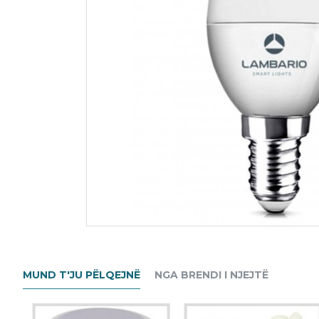
MUND T'JU PËLQEJNË
NGA BRENDI I NJEJTË