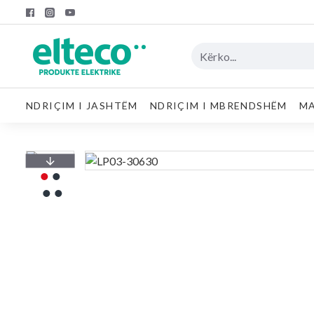
NDRIÇIM I JASHTËM
NDRIÇIM I MBRENDSHËM
MA