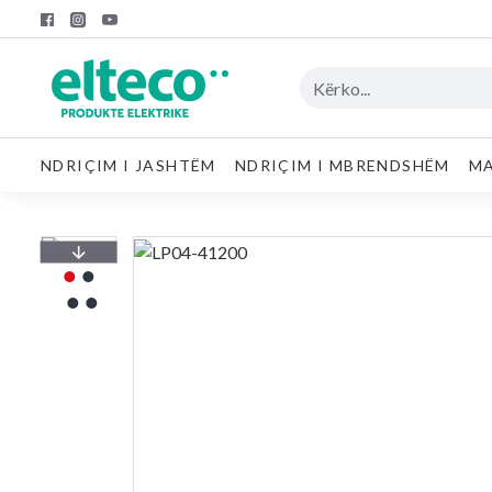
NDRIÇIM I JASHTËM
NDRIÇIM I MBRENDSHËM
MA