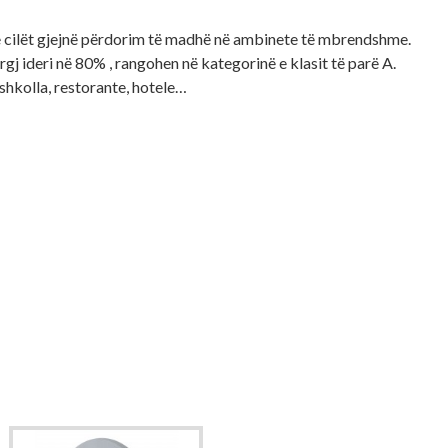
të cilët gjejnë përdorim të madhë në ambinete të mbrendshme.
gj ideri në 80% , rangohen në kategorinë e klasit të parë A.
shkolla, restorante, hotele…