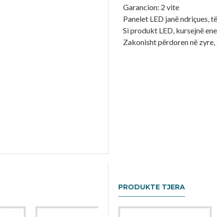
Garancion: 2 vite
Panelet LED janë ndriçues, 
Si produkt LED, kursejnë ener
Zakonisht përdoren në zyre, 
PRODUKTE TJERA