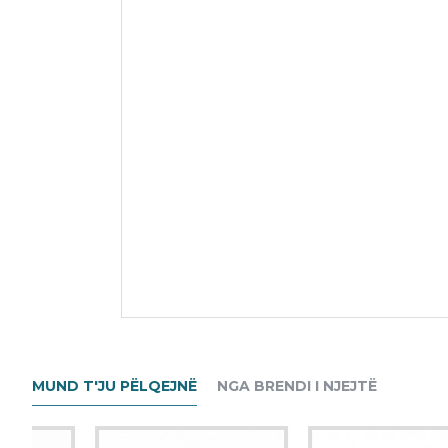
MUND T'JU PËLQEJNË
NGA BRENDI I NJEJTË