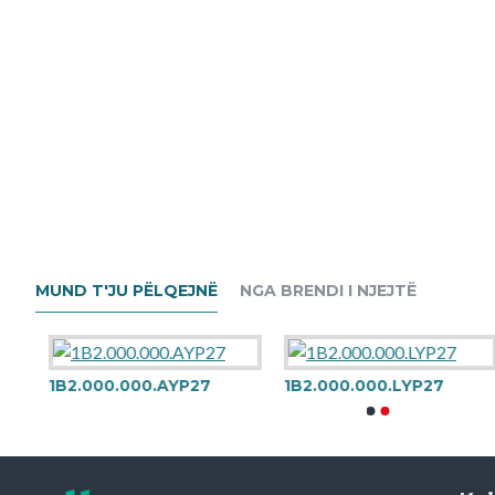
MUND T'JU PËLQEJNË
NGA BRENDI I NJEJTË
1B2.000.000.AYP27
1B2.000.000.LYP27
LA11-00511