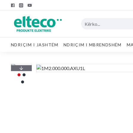
NDRIÇIM I JASHTËM
NDRIÇIM I MBRENDSHËM
MA