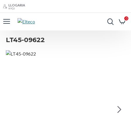
LLOGARIA
KYÇU
0
LT45-09622