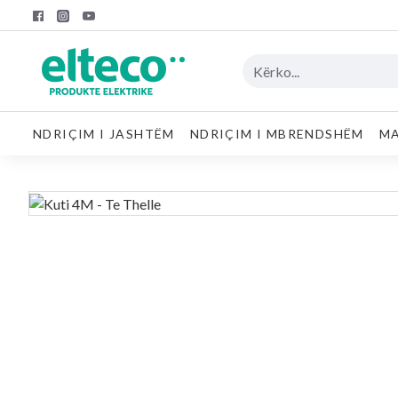
NDRIÇIM I JASHTËM
NDRIÇIM I MBRENDSHËM
MA