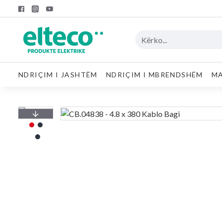
NDRIÇIM I JASHTËM
NDRIÇIM I MBRENDSHËM
MA