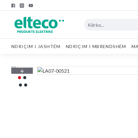
NDRIÇIM I JASHTËM
NDRIÇIM I MBRENDSHËM
MA