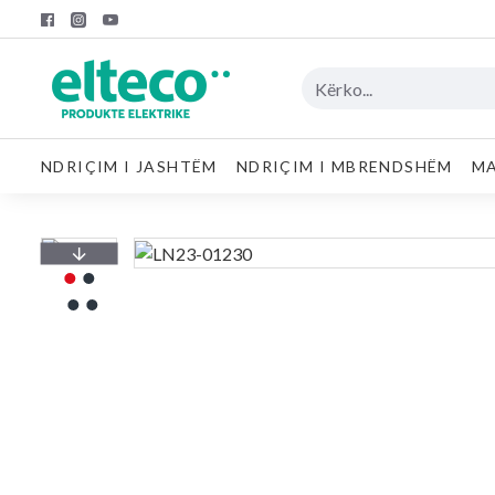
NDRIÇIM I JASHTËM
NDRIÇIM I MBRENDSHËM
MA