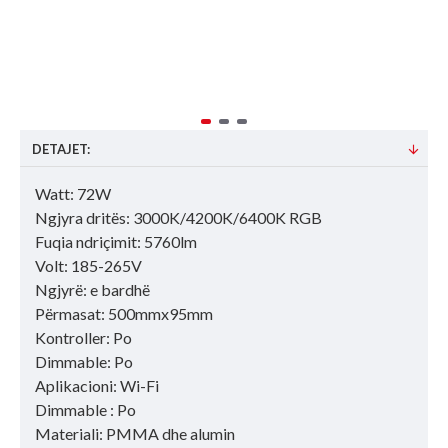
DETAJET:
Watt: 72W
Ngjyra dritës: 3000K/4200K/6400K RGB
Fuqia ndriçimit: 5760lm
Volt: 185-265V
Ngjyrë: e bardhë
Përmasat: 500mmx95mm
Kontroller: Po
Dimmable: Po
Aplikacioni: Wi-Fi
Dimmable : Po
Materiali: PMMA dhe alumin