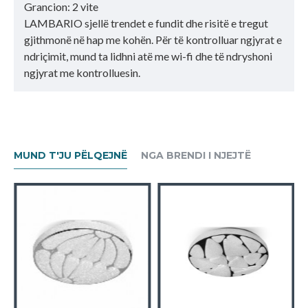
Grancion: 2 vite
LAMBARIO sjellë trendet e fundit dhe risitë e tregut
gjithmonë në hap me kohën. Për të kontrolluar ngjyrat e
ndriçimit, mund ta lidhni atë me wi-fi dhe të ndryshoni
ngjyrat me kontrolluesin.
MUND T'JU PËLQEJNË
NGA BRENDI I NJEJTË