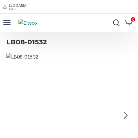
LLOGARIA
KYÇU
0
LB08-01532