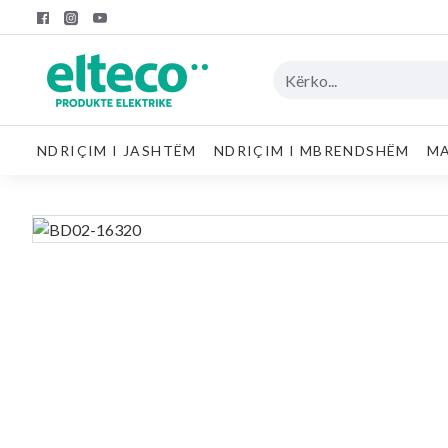
NDRIÇIM I JASHTËM
NDRIÇIM I MBRENDSHËM
MA