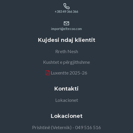
+383 49 366 366
import@eltecoo.com
Kujdesi ndaj klientit
Rreth Nesh
Kushtet e përgjithshme
Luxentte 2025-26
Kontakti
Lokacionet
Lokacionet
Prishtinë (Veternik) - 049 516 516