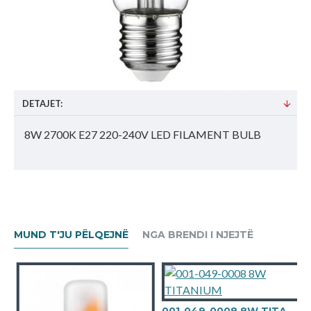
DETAJET:
8W 2700K E27 220-240V LED FILAMENT BULB
MUND T'JU PËLQEJNË
NGA BRENDI I NJEJTË