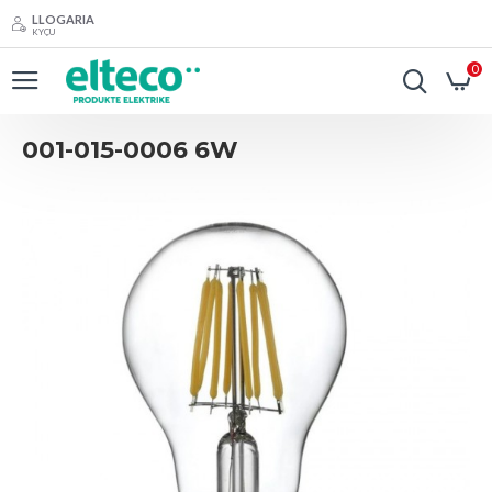
LLOGARIA
KYÇU
0
001-015-0006 6W