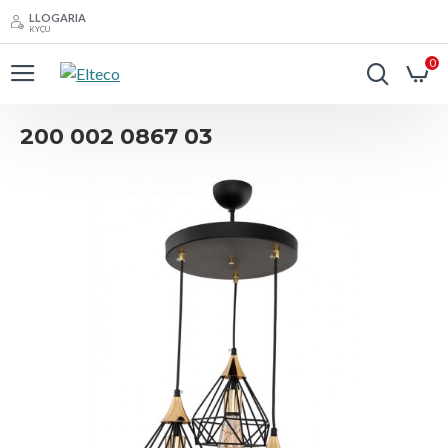
LLOGARIA
KYÇU
0
200 002 0867 03