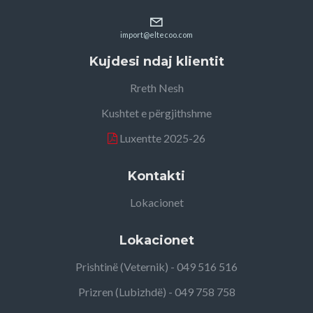
import@eltecoo.com
Kujdesi ndaj klientit
Rreth Nesh
Kushtet e përgjithshme
Luxentte 2025-26
Kontakti
Lokacionet
Lokacionet
Prishtinë (Veternik) - 049 516 516
Prizren (Lubizhdë) - 049 758 758