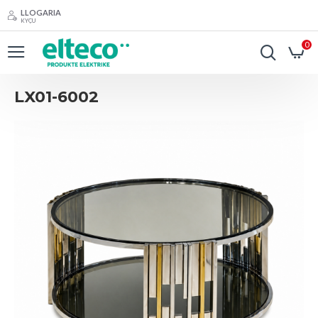
LLOGARIA
KYÇU
0
LX01-6002