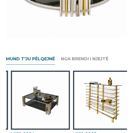
MUND T'JU PËLQEJNË
NGA BRENDI I NJEJTË