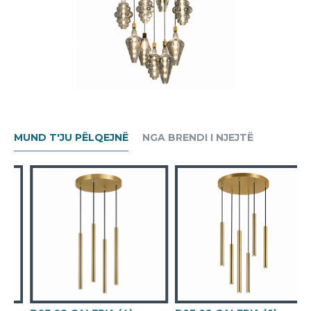
MUND T'JU PËLQEJNË
NGA BRENDI I NJEJTË