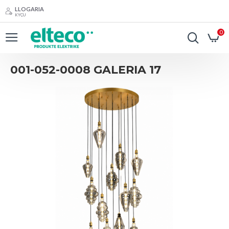
LLOGARIA
KYÇU
0
001-052-0008 GALERIA 17